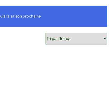
u'à la saison prochaine