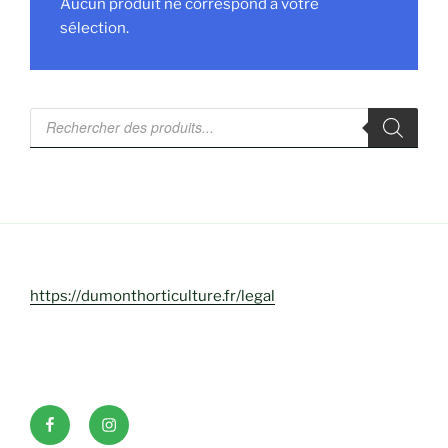
Aucun produit ne correspond à votre
sélection.
Recherche
de
produits
https://dumonthorticulture.fr/legal
Facebook
INSTAGRAM