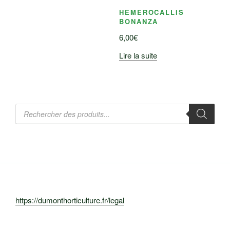
HEMEROCALLIS
BONANZA
6,00
€
Lire la suite
Recherche
de
produits
https://dumonthorticulture.fr/legal