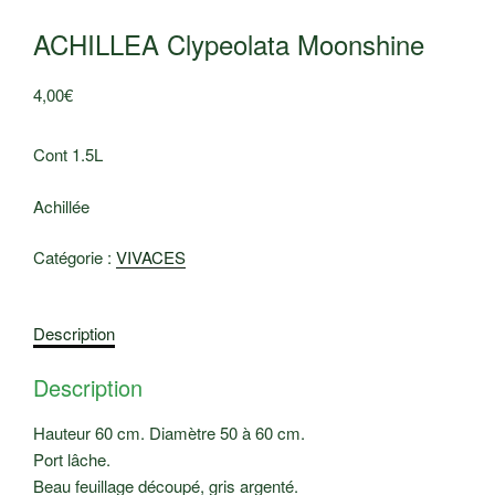
ACHILLEA Clypeolata Moonshine
4,00
€
Cont 1.5L
Achillée
Catégorie :
VIVACES
Description
Description
Hauteur 60 cm. Diamètre 50 à 60 cm.
Port lâche.
Beau feuillage découpé, gris argenté.