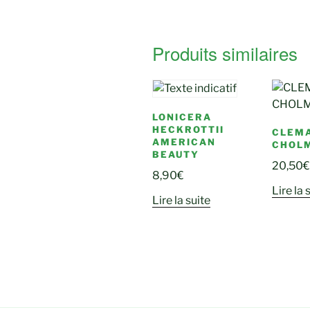
Produits similaires
LONICERA
HECKROTTII
CLEMA
AMERICAN
CHOL
BEAUTY
20,50
€
8,90
€
Lire la 
Lire la suite