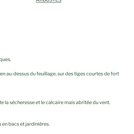
uques.
n au-dessus du feuillage, sur des tiges courtes de fort
te la sécheresse et le calcaire mais abritée du vent.
u en bacs et jardinières.