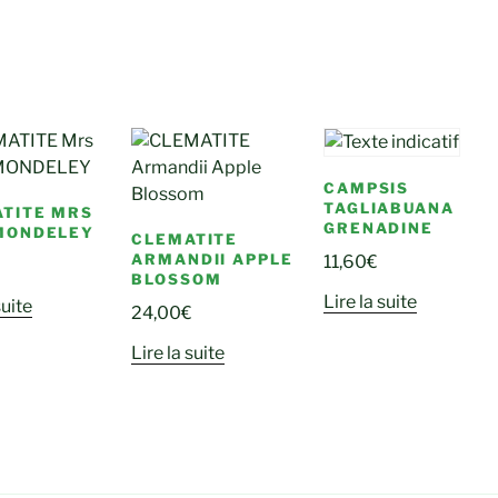
CAMPSIS
TAGLIABUANA
TITE MRS
GRENADINE
MONDELEY
CLEMATITE
ARMANDII APPLE
11,60
€
BLOSSOM
Lire la suite
suite
24,00
€
Lire la suite