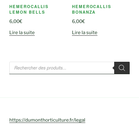
HEMEROCALLIS
HEMEROCALLIS
LEMON BELLS
BONANZA
6,00
€
6,00
€
Lire la suite
Lire la suite
Recherche
de
produits
https://dumonthorticulture.fr/legal