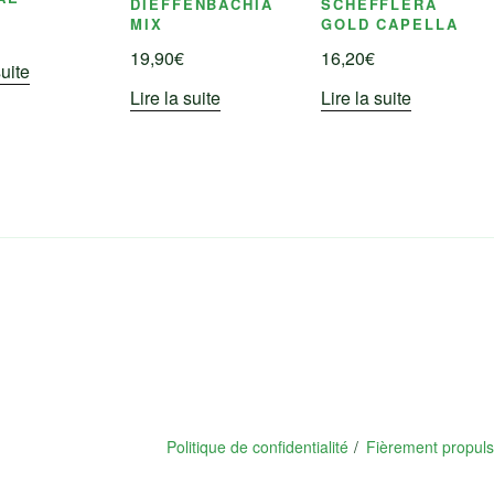
DIEFFENBACHIA
SCHEFFLERA
MIX
GOLD CAPELLA
19,90
€
16,20
€
suite
Lire la suite
Lire la suite
Politique de confidentialité
Fièrement propul