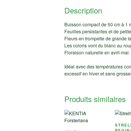
Description
Buisson compact de 50 cm à 1 m
Feuilles persistantes et de petite 
Fleurs en trompette de grande tai
Les coloris vont du blanc au ro
Floraison naturelle en avril-mai.
Idéal avec des températures com
excessif en hiver et sans grosse
Produits similaires
STREL
REGIN