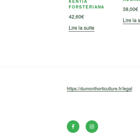
KENTIA
FORSTERIANA
38,00
€
42,60
€
Lire la 
Lire la suite
https://dumonthorticulture.fr/legal
Facebook
INSTAGRAM