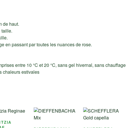
 de haut.
taille.
lle.
uge en passant par toutes les nuances de rose.
prises entre 10 °C et 20 °C, sans gel hivernal, sans chauffage
s chaleurs estivales
ITZIA
AE