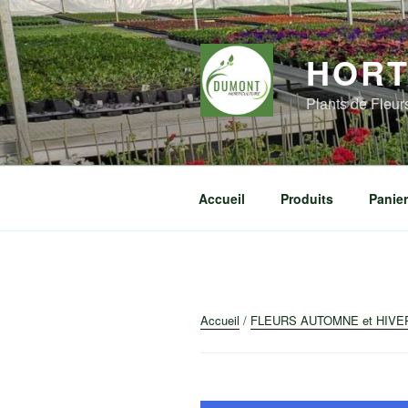
Aller
au
contenu
HORT
principal
Plants de Fleu
Accueil
Produits
Panier
Accueil
/
FLEURS AUTOMNE et HIVE