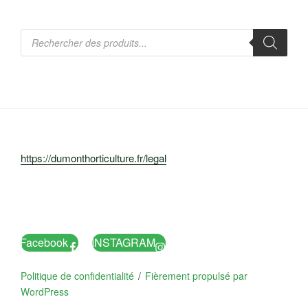
Recherche
de
produits
https://dumonthorticulture.fr/legal
Facebook
INSTAGRAM
Politique de confidentialité
Fièrement propulsé par
WordPress