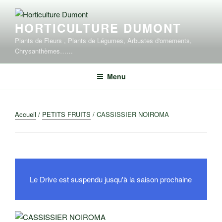
Aller
au
HORTICULTURE DUMONT
contenu
principal
Plants de Fleurs , Plants de Légumes, Arbustes d'ornements,
Chrysanthèmes……
Menu
Accueil
/
PETITS FRUITS
/ CASSISSIER NOIROMA
Le Drive est suspendu jusqu'à la saison prochaine