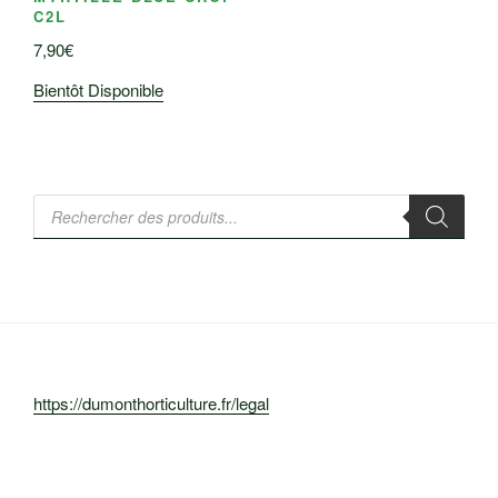
C2L
7,90
€
Bientôt Disponible
Recherche
de
produits
https://dumonthorticulture.fr/legal