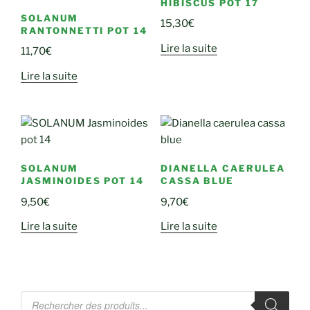
HIBISCUS POT 17
SOLANUM
15,30
€
RANTONNETTI POT 14
Lire la suite
11,70
€
Lire la suite
SOLANUM
DIANELLA CAERULEA
JASMINOIDES POT 14
CASSA BLUE
9,50
€
9,70
€
Lire la suite
Lire la suite
Recherche
de