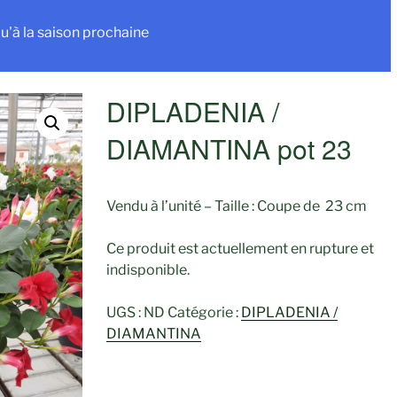
u'à la saison prochaine
DIPLADENIA /
DIAMANTINA pot 23
Vendu à l’unité – Taille : Coupe de 23 cm
Ce produit est actuellement en rupture et
indisponible.
UGS :
ND
Catégorie :
DIPLADENIA /
DIAMANTINA