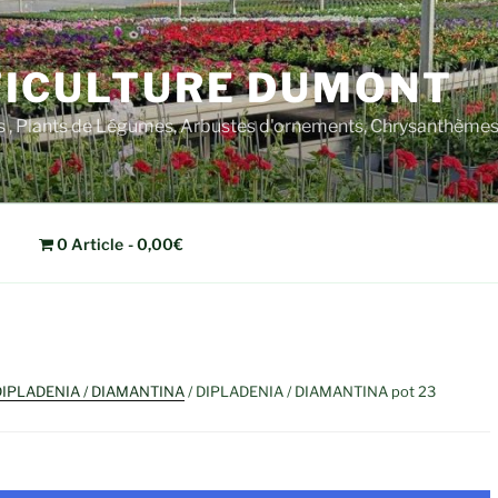
ICULTURE DUMONT
rs , Plants de Légumes, Arbustes d'ornements, Chrysanthèm
0 Article
0,00€
DIPLADENIA / DIAMANTINA
/ DIPLADENIA / DIAMANTINA pot 23