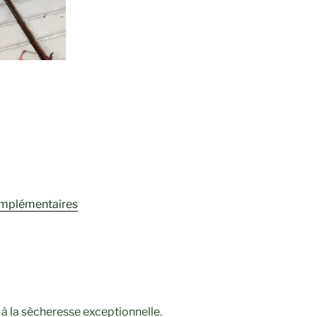
omplémentaires
t à la sècheresse exceptionnelle.