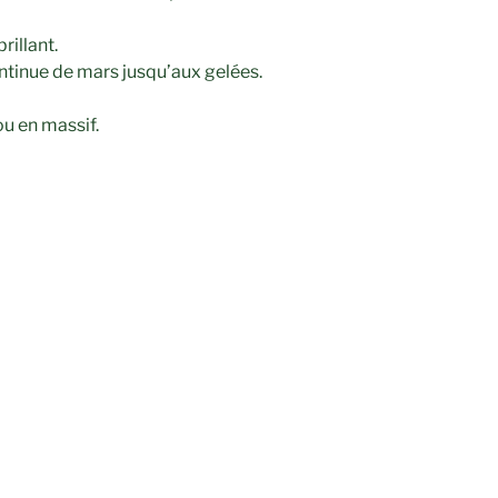
rillant.
ntinue de mars jusqu’aux gelées.
ou en massif.