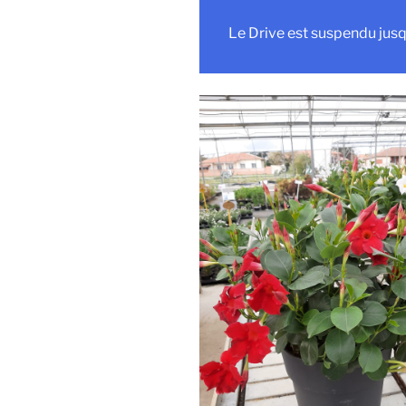
Le Drive est suspendu jusq