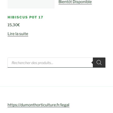
Bientôt Disponible
HIBISCUS POT 17
15,30
€
Lire la suite
Recherche
de
produits
https://dumonthorticulture.fr/legal