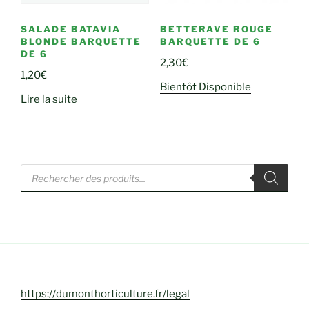
SALADE BATAVIA
BETTERAVE ROUGE
BLONDE BARQUETTE
BARQUETTE DE 6
DE 6
2,30
€
1,20
€
Bientôt Disponible
Lire la suite
Recherche
de
produits
https://dumonthorticulture.fr/legal