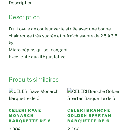
Description
Description
Fruit ovale de couleur verte striée avec une bonne
chair rouge très sucrée et rafraîchissante de 2.5 à 3.5
kg.
Micro pépins qui se mangent.
Excellente qualité gustative.
Produits similaires
CELERI RAVE
CELERI BRANCHE
MONARCH
GOLDEN SPARTAN
BARQUETTE DE 6
BARQUETTE DE 6
2,30
€
2,30
€