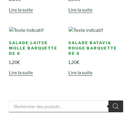
Lire la suite
Lire la suite
SALADE LAITUE
SALADE BATAVIA
MOLLE BARQUETTE
ROUGE BARQUETTE
DE 6
DE 6
1,20
€
1,20
€
Lire la suite
Lire la suite
Recherche
de
produits