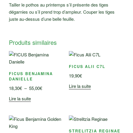
Tailler le pothos au printemps s’il présente des tiges
dégarnies ou s’il prend trop d’ampleur. Couper les tiges
juste au-dessus d’une belle feuille.
Produits similaires
FICUS ALII C7L
FICUS BENJAMINA
19,90
€
DANIELLE
Lire la suite
Plage
18,30
€
–
55,00
€
de
Lire la suite
prix :
18,30€
à
55,00€
STRELITZIA REGINAE