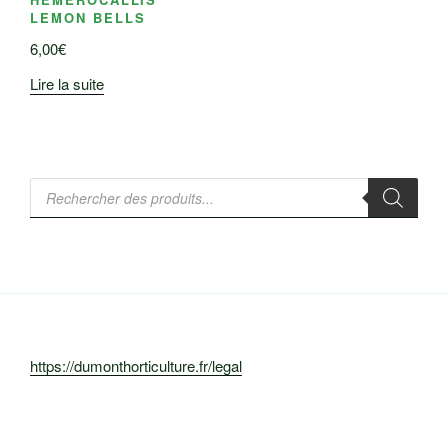
LEMON BELLS
6,00
€
Lire la suite
Recherche
de
produits
https://dumonthorticulture.fr/legal