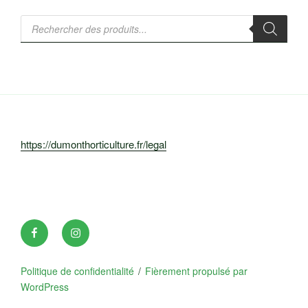
Recherche
de
produits
https://dumonthorticulture.fr/legal
Facebook
INSTAGRAM
Politique de confidentialité
Fièrement propulsé par
WordPress