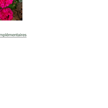
omplémentaires