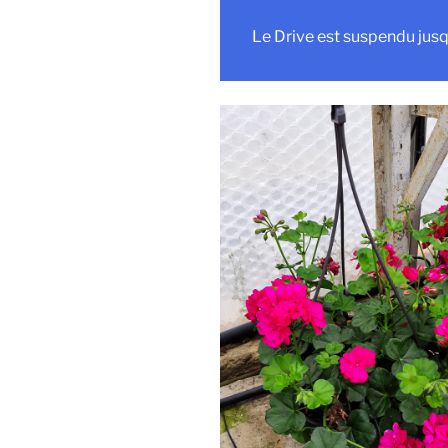
Le Drive est suspendu jusq