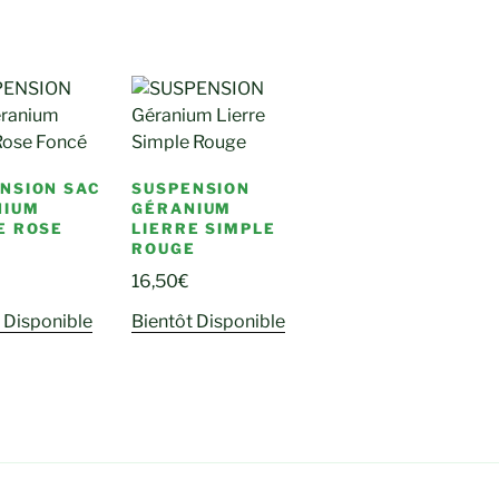
NSION SAC
SUSPENSION
NIUM
GÉRANIUM
E ROSE
LIERRE SIMPLE
É
ROUGE
16,50
€
 Disponible
Bientôt Disponible