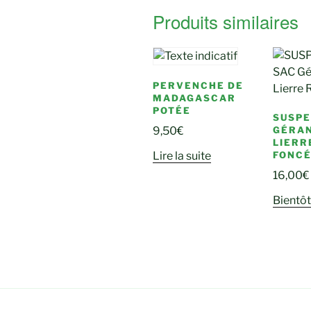
Produits similaires
PERVENCHE DE
MADAGASCAR
POTÉE
SUSPE
GÉRA
9,50
€
LIERR
FONC
Lire la suite
16,00
€
Bientôt