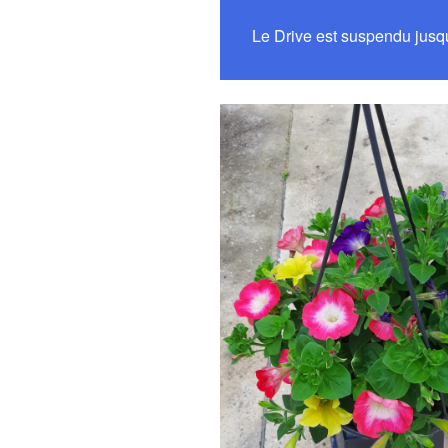
Le Drive est suspendu jusq