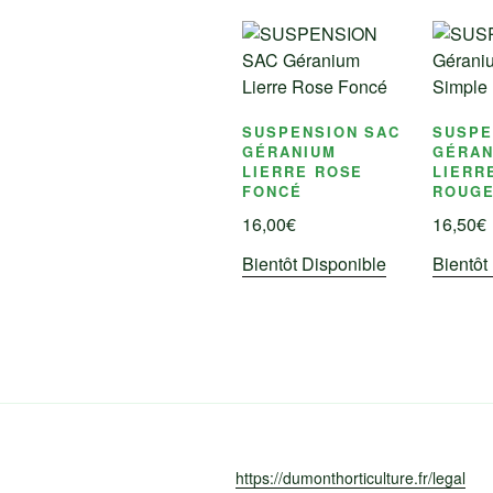
SUSPENSION SAC
SUSPE
GÉRANIUM
GÉRAN
LIERRE ROSE
LIERR
FONCÉ
ROUG
16,00
€
16,50
€
Bientôt Disponible
Bientôt
https://dumonthorticulture.fr/legal