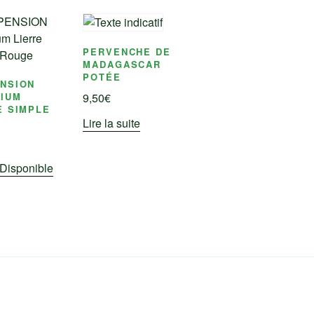
PERVENCHE DE
MADAGASCAR
POTÉE
NSION
IUM
9,50
€
E SIMPLE
E
Lire la suite
 Disponible