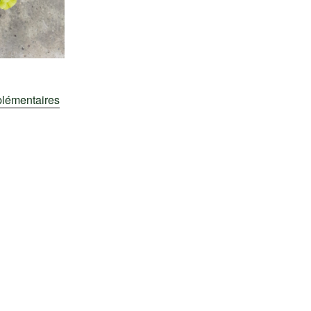
plémentaires