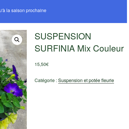
u'à la saison prochaine
SUSPENSION
SURFINIA Mix Couleur
15,50
€
Catégorie :
Suspension et potée fleurie