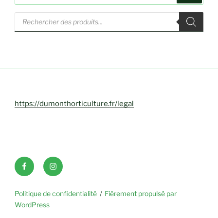
:
Recherche
de
produits
https://dumonthorticulture.fr/legal
Facebook
INSTAGRAM
Politique de confidentialité
Fièrement propulsé par
WordPress