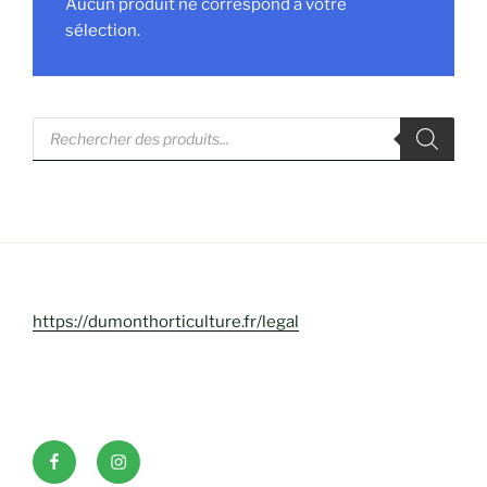
Aucun produit ne correspond à votre
sélection.
Recherche
de
produits
https://dumonthorticulture.fr/legal
Facebook
INSTAGRAM