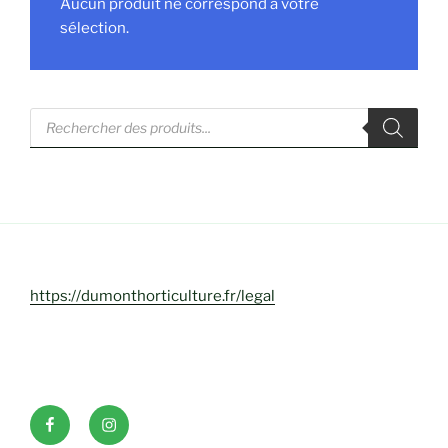
Aucun produit ne correspond à votre
sélection.
Recherche
de
produits
https://dumonthorticulture.fr/legal
Facebook
INSTAGRAM