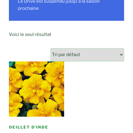
Le Drive est suspendu jusqu'à la saison
prochaine
Voici le seul résultat
OEILLET D’INDE