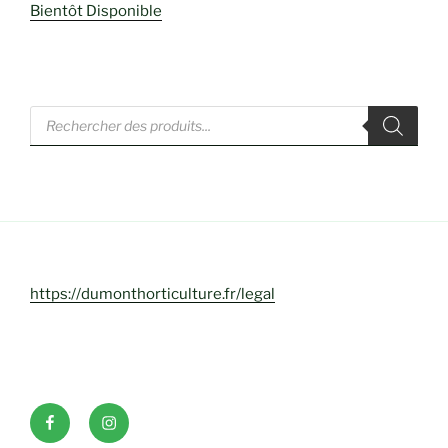
Bientôt Disponible
Recherche
de
produits
https://dumonthorticulture.fr/legal
Facebook
INSTAGRAM