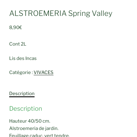
ALSTROEMERIA Spring Valley
8,90
€
Cont 2L
Lis des Incas
Catégorie :
VIVACES
Description
Description
Hauteur 40/50 cm.
Alstroemeria de jardin.
Feuillage caduc, vert tendre.