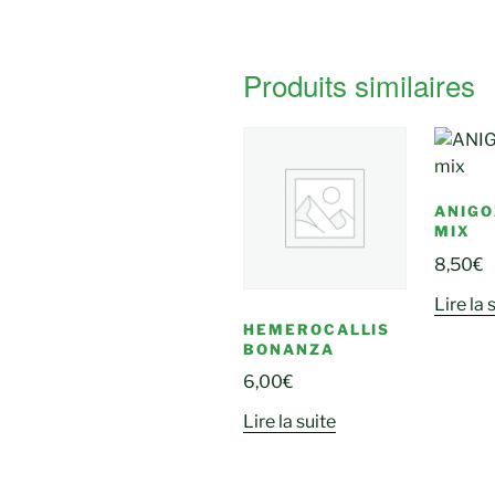
Produits similaires
ANIG
MIX
8,50
€
Lire la 
HEMEROCALLIS
BONANZA
6,00
€
Lire la suite