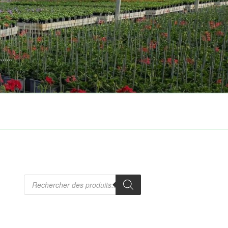
es……
Recherche
de
produits