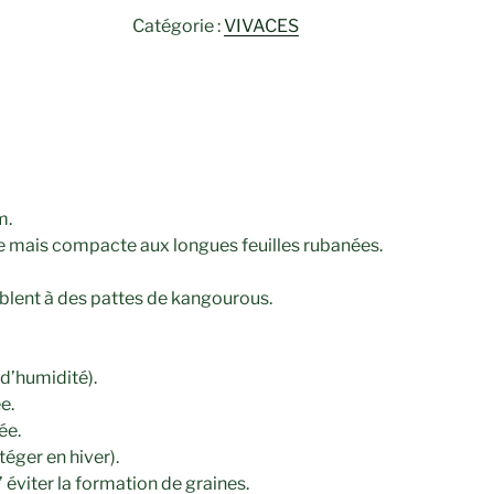
Catégorie :
VIVACES
m.
ée mais compacte aux longues feuilles rubanées.
mblent à des pattes de kangourous.
 d’humidité).
e.
ée.
téger en hiver).
’ éviter la formation de graines.