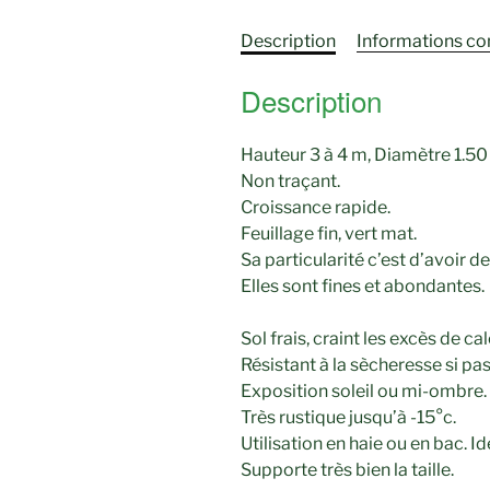
Description
Informations c
Description
Hauteur 3 à 4 m, Diamètre 1.50 
Non traçant.
Croissance rapide.
Feuillage fin, vert mat.
Sa particularité c’est d’avoir d
Elles sont fines et abondantes.
Sol frais, craint les excès de cal
Résistant à la sècheresse si pa
Exposition soleil ou mi-ombre.
Très rustique jusqu’à -15°c.
Utilisation en haie ou en bac. Id
Supporte très bien la taille.