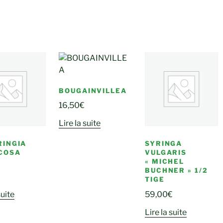
BOUGAINVILLEA
16,50
€
Lire la suite
INGIA
SYRINGA
COSA
VULGARIS
I
« MICHEL
BUCHNER » 1/2
TIGE
suite
59,00
€
Lire la suite