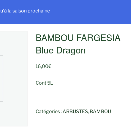
u'à la saison prochaine
BAMBOU FARGESIA
Blue Dragon
16,00
€
Cont 5L
Catégories :
ARBUSTES
,
BAMBOU