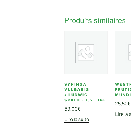
Produits similaires
SYRINGA
WESTR
VULGARIS
FRUTI
« LUDWIG
MUND
SPATH » 1/2 TIGE
25,50
€
59,00
€
Lire la 
Lire la suite