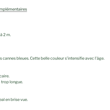
omplémentaires
à 2 m.
es cannes bleues. Cette belle couleur s’intensifie avec l’âge.
caire.
s trop longue.
eal en brise vue.