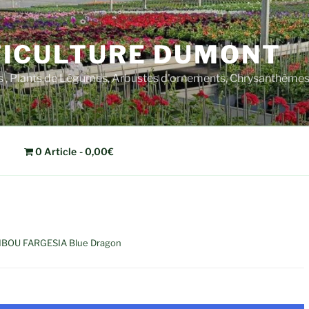
ICULTURE DUMONT
rs , Plants de Légumes, Arbustes d'ornements, Chrysanthèm
0 Article
0,00€
BOU FARGESIA Blue Dragon