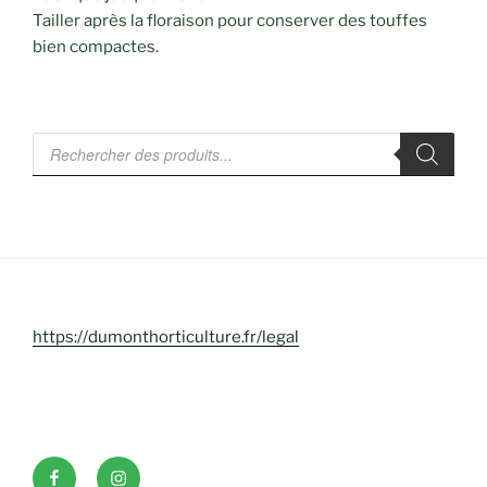
Tailler après la floraison pour conserver des touffes
bien compactes.
Recherche
de
produits
https://dumonthorticulture.fr/legal
Facebook
INSTAGRAM