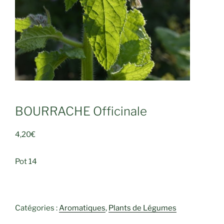
BOURRACHE Officinale
4,20
€
Pot 14
Catégories :
Aromatiques
,
Plants de Légumes