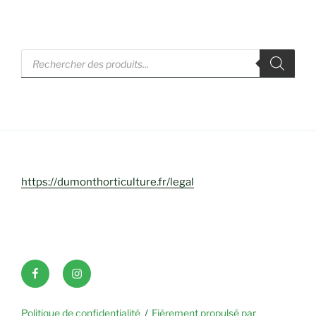
Recherche
de
produits
https://dumonthorticulture.fr/legal
Facebook
INSTAGRAM
Politique de confidentialité
Fièrement propulsé par