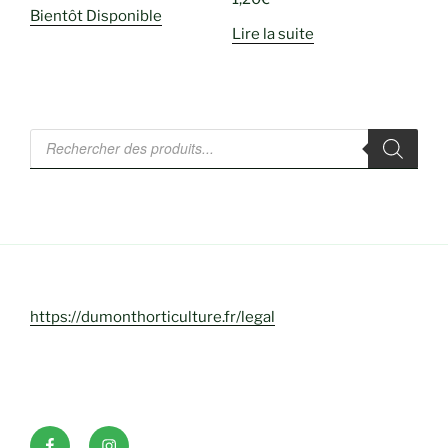
Bientôt Disponible
Lire la suite
Recherche
de
produits
https://dumonthorticulture.fr/legal
Facebook
INSTAGRAM