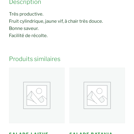
Description
Très productive.
Fruit cylindrique, jaune vif, à chair très douce.
Bonne saveur.
Facilité de récolte.
Produits similaires
SALADE LAITUE
SALADE BATAVIA