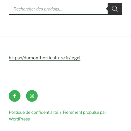
Recherche
de
produits
https://dumonthorticulture.fr/legal
Facebook
INSTAGRAM
Politique de confidentialité
Fièrement propulsé par
WordPress