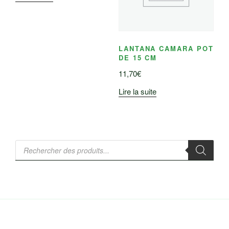
LANTANA CAMARA POT
DE 15 CM
11,70
€
Lire la suite
Recherche
de
produits