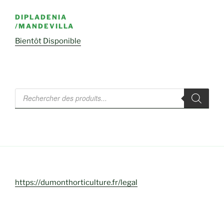
DIPLADENIA
/MANDEVILLA
Bientôt Disponible
Recherche
de
produits
https://dumonthorticulture.fr/legal