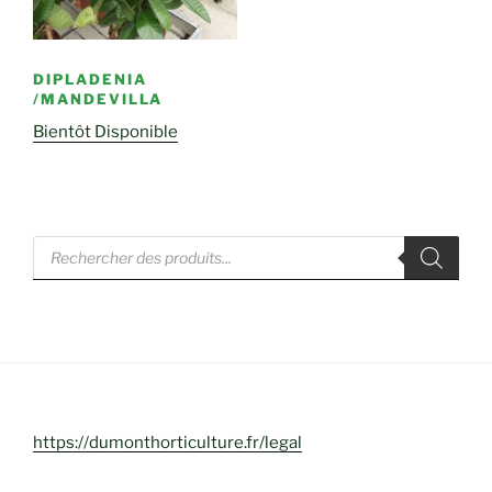
DIPLADENIA
/MANDEVILLA
Bientôt Disponible
Recherche
de
produits
https://dumonthorticulture.fr/legal