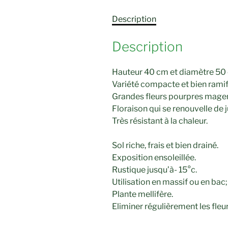
Description
Description
Hauteur 40 cm et diamètre 50
Variété compacte et bien ramif
Grandes fleurs pourpres magent
Floraison qui se renouvelle de j
Très résistant à la chaleur.
Sol riche, frais et bien drainé.
Exposition ensoleillée.
Rustique jusqu’à- 15°c.
Utilisation en massif ou en bac
Plante mellifère.
Eliminer régulièrement les fleu