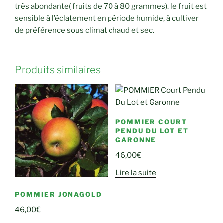
très abondante( fruits de 70 à 80 grammes). le fruit est
sensible à l’éclatement en période humide, à cultiver
de préférence sous climat chaud et sec.
Produits similaires
POMMIER COURT
PENDU DU LOT ET
GARONNE
46,00
€
Lire la suite
POMMIER JONAGOLD
46,00
€