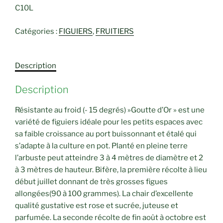
C10L
Catégories :
FIGUIERS
,
FRUITIERS
Description
Description
Résistante au froid (- 15 degrés) »Goutte d’Or » est une
variété de figuiers idéale pour les petits espaces avec
sa faible croissance au port buissonnant et étalé qui
s’adapte à la culture en pot. Planté en pleine terre
l’arbuste peut atteindre 3 à 4 mètres de diamètre et 2
à 3 mètres de hauteur. Bifère, la première récolte à lieu
début juillet donnant de très grosses figues
allongées(90 à 100 grammes). La chair d’excellente
qualité gustative est rose et sucrée, juteuse et
parfumée. La seconde récolte de fin août à octobre est