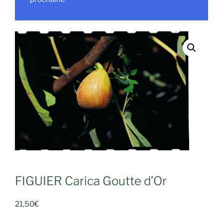
FIGUIER Carica Goutte d’Or
21,50
€