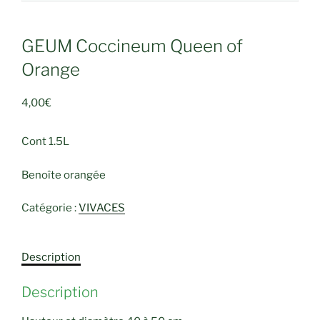
GEUM Coccineum Queen of
Orange
4,00
€
Cont 1.5L
Benoîte orangée
Catégorie :
VIVACES
Description
Description