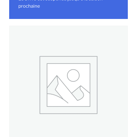
prochaine