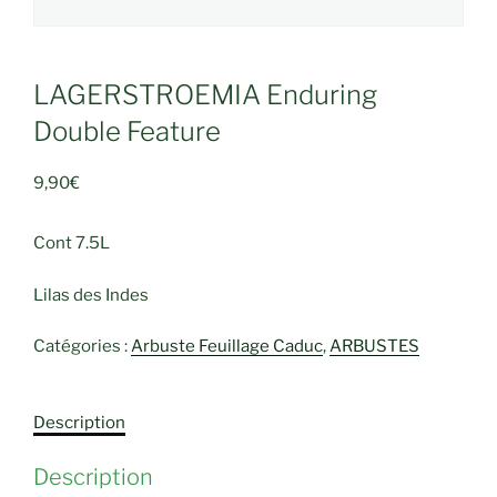
LAGERSTROEMIA Enduring
Double Feature
9,90
€
Cont 7.5L
Lilas des Indes
Catégories :
Arbuste Feuillage Caduc
,
ARBUSTES
Description
Description