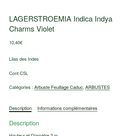
LAGERSTROEMIA Indica Indya
Charms Violet
10,40
€
Lilas des Indes
Cont C5L
Catégories :
Arbuste Feuillage Caduc
,
ARBUSTES
Description
Informations complémentaires
Description
Hauteur et Diamètre 3 m.