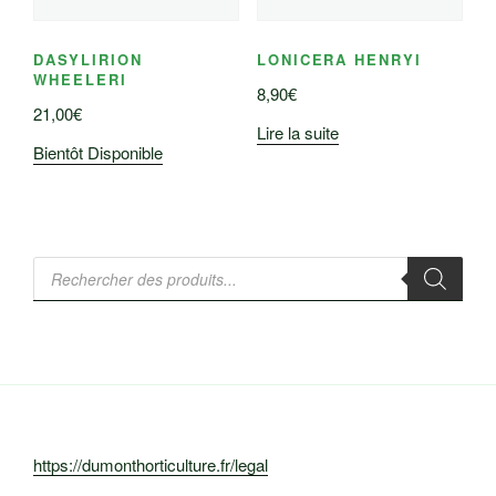
DASYLIRION
LONICERA HENRYI
WHEELERI
8,90
€
21,00
€
Lire la suite
Bientôt Disponible
Recherche
de
produits
https://dumonthorticulture.fr/legal