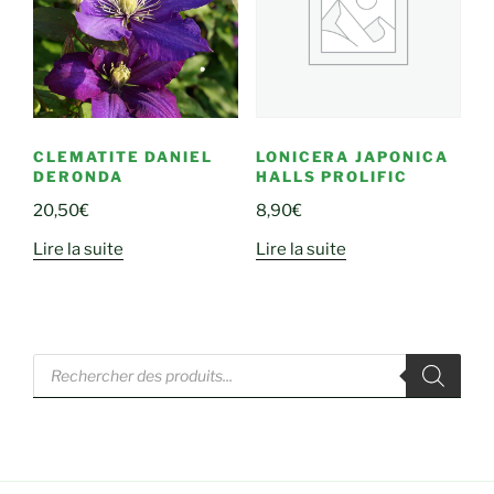
CLEMATITE DANIEL
LONICERA JAPONICA
DERONDA
HALLS PROLIFIC
20,50
€
8,90
€
Lire la suite
Lire la suite
Recherche
de
produits