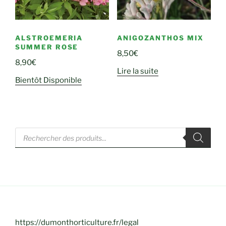
ALSTROEMERIA
ANIGOZANTHOS MIX
SUMMER ROSE
8,50
€
8,90
€
Lire la suite
Bientôt Disponible
Recherche
de
produits
https://dumonthorticulture.fr/legal