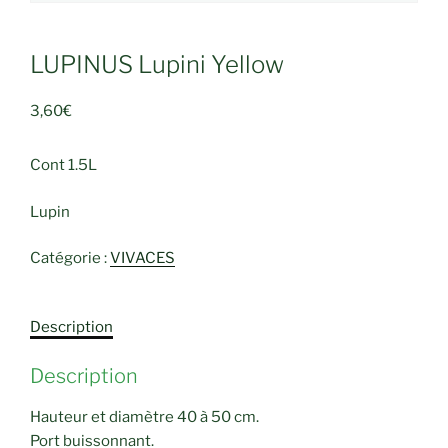
LUPINUS Lupini Yellow
3,60
€
Cont 1.5L
Lupin
Catégorie :
VIVACES
Description
Description
Hauteur et diamètre 40 à 50 cm.
Port buissonnant.