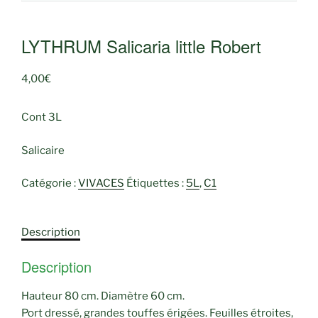
LYTHRUM Salicaria little Robert
4,00
€
Cont 3L
Salicaire
Catégorie :
VIVACES
Étiquettes :
5L
,
C1
Description
Description
Hauteur 80 cm. Diamètre 60 cm.
Port dressé, grandes touffes érigées. Feuilles étroites,