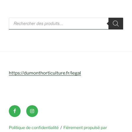
Recherche
de
produits
https://dumonthorticulture.fr/legal
Facebook
INSTAGRAM
Politique de confidentialité
Fièrement propulsé par