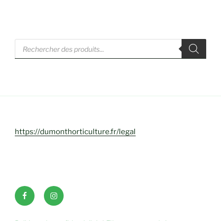
Recherche
de
produits
https://dumonthorticulture.fr/legal
Facebook
INSTAGRAM