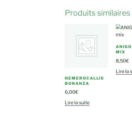
Produits similaires
ANIG
MIX
8,50
€
Lire la 
HEMEROCALLIS
BONANZA
6,00
€
Lire la suite