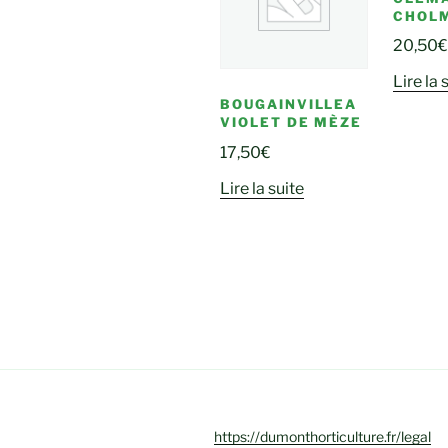
CHOL
20,50
€
Lire la 
BOUGAINVILLEA
VIOLET DE MÈZE
17,50
€
Lire la suite
https://dumonthorticulture.fr/legal