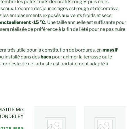
tembre les petits fruits décoratifs rouges puis noirs,
seaux. L’écorce des jeunes tiges est rouge et décorative.
ez les emplacements exposés aux vents froids et secs,
onctuellement -15 °C.
Une taille annuelle est suffisante pour
sera réalisée de préférence à la fin de l’été pour ne pas nuire
era très utile pour la constitution de bordures, en
massif
u installé dans des
bacs
pour animer la terrasse ou le
 modeste de cet arbuste est parfaitement adapté à
TITE MRS