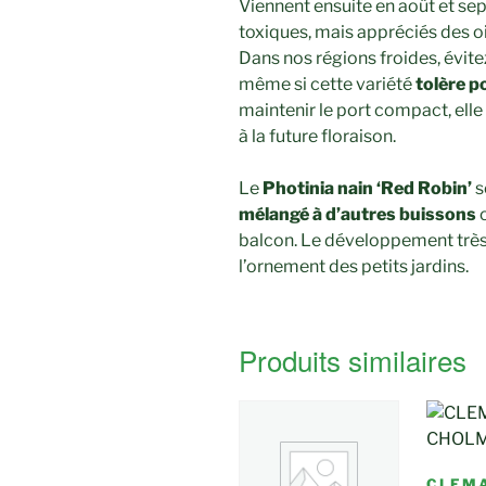
Viennent ensuite en août et sep
toxiques, mais appréciés des oi
Dans nos régions froides, évit
même si cette variété
tolère p
maintenir le port compact, elle 
à la future floraison.
Le
Photinia nain ‘Red Robin’
s
mélangé à d’autres buissons
o
balcon. Le développement très
l’ornement des petits jardins.
Produits similaires
CLEMA