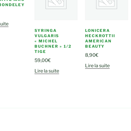
MONDELEY
suite
SYRINGA
LONICERA
VULGARIS
HECKROTTII
« MICHEL
AMERICAN
BUCHNER » 1/2
BEAUTY
TIGE
8,90
€
59,00
€
Lire la suite
Lire la suite