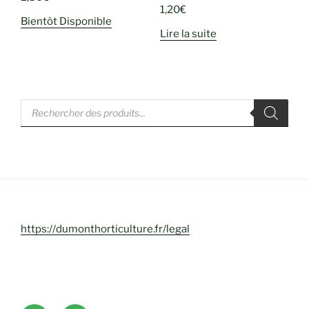
1,20
€
Bientôt Disponible
Lire la suite
Recherche
de
produits
https://dumonthorticulture.fr/legal