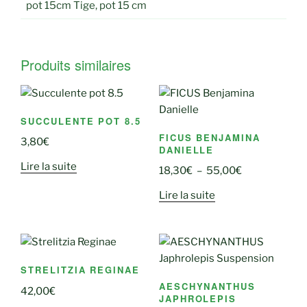
pot 15cm Tige, pot 15 cm
Produits similaires
SUCCULENTE POT 8.5
FICUS BENJAMINA
3,80
€
DANIELLE
Lire la suite
Plage
18,30
€
–
55,00
€
de
Lire la suite
prix :
18,30€
à
55,00€
STRELITZIA REGINAE
AESCHYNANTHUS
42,00
€
JAPHROLEPIS