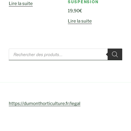
SUSPENSION
Lire la suite
19,90
€
Lire la suite
Recherche
de
produits
https://dumonthorticulture.fr/legal