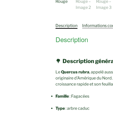
Description
Informations c
Description
🌳
Description génér
Le
Quercus rubra
, appelé auss
originaire d’Amérique du Nord. I
croissance rapide et son feuill
Famille
: Fagacées
Type
: arbre caduc