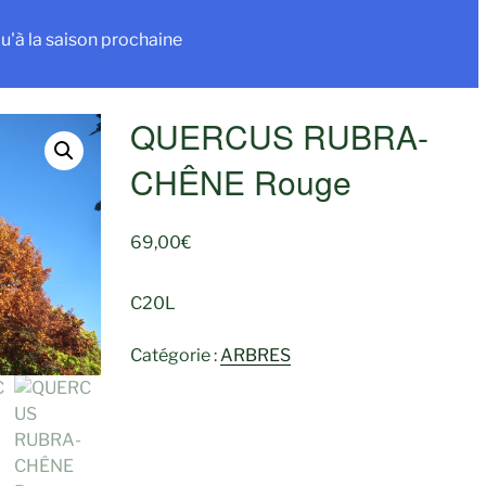
u'à la saison prochaine
QUERCUS RUBRA-
CHÊNE Rouge
69,00
€
C20L
Catégorie :
ARBRES