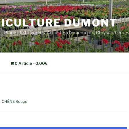
ICULTURE DUMONT
rs , Plants de Légumes, Arbustes d'ornements, Chrysanthèm
0 Article
0,00€
- CHÊNE Rouge