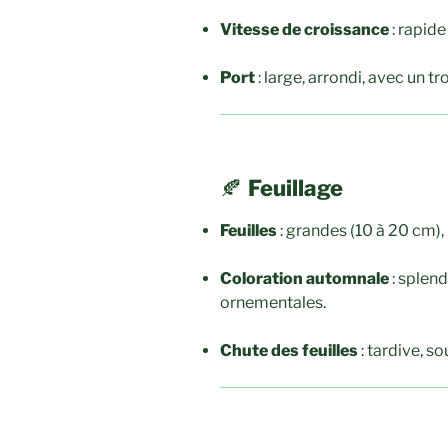
Vitesse de croissance
: rapide
Port
: large, arrondi, avec un tr
🍂
Feuillage
Feuilles
: grandes (10 à 20 cm), 
Coloration automnale
: splend
ornementales.
Chute des feuilles
: tardive, s