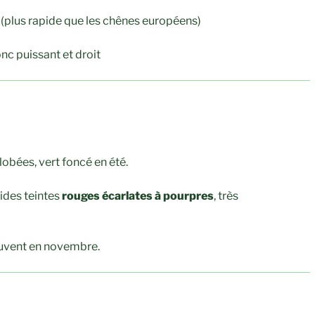
 (plus rapide que les chênes européens)
onc puissant et droit
lobées, vert foncé en été.
ides teintes
rouges écarlates à pourpres
, très
ouvent en novembre.