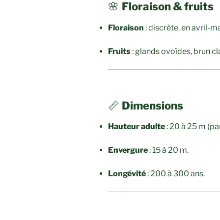
🌸
Floraison & fruits
Floraison
: discrète, en avril-
Fruits
: glands ovoïdes, brun cl
📏
Dimensions
Hauteur adulte
: 20 à 25 m (pa
Envergure
: 15 à 20 m.
Longévité
: 200 à 300 ans.