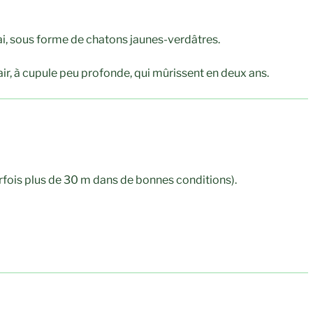
mai, sous forme de chatons jaunes-verdâtres.
air, à cupule peu profonde, qui mûrissent en deux ans.
rfois plus de 30 m dans de bonnes conditions).