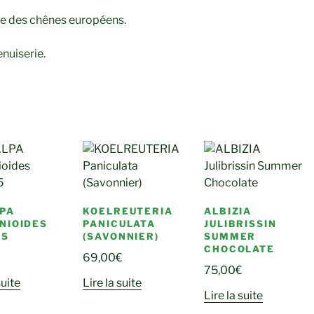
le des chênes européens.
enuiserie.
PA
KOELREUTERIA
ALBIZIA
NIOIDES
PANICULATA
JULIBRISSIN
75
(SAVONNIER)
SUMMER
CHOCOLATE
69,00
€
75,00
€
suite
Lire la suite
Lire la suite