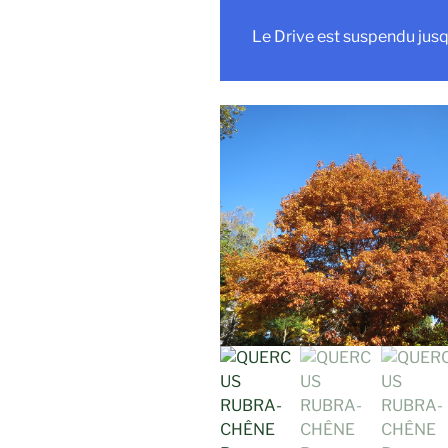
Le Drive est suspendu jusq