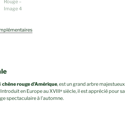
omplémentaires
ale
i
chêne rouge d’Amérique
, est un grand arbre majestueux
ntroduit en Europe au XVIIIᵉ siècle, il est apprécié pour sa
age spectaculaire à l’automne.