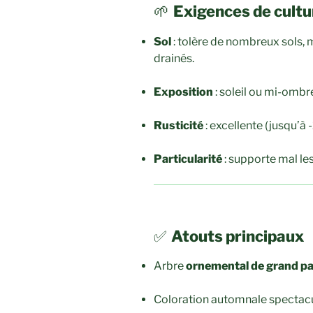
🌱
Exigences de cultu
Sol
: tolère de nombreux sols, m
drainés.
Exposition
: soleil ou mi-ombr
Rusticité
: excellente (jusqu’à 
Particularité
: supporte mal les
✅
Atouts principaux
Arbre
ornemental de grand pa
Coloration automnale spectacu