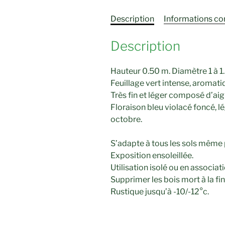
Description
Informations c
Description
Hauteur 0.50 m. Diamètre 1 à 1
Feuillage vert intense, aromatiq
Très fin et léger composé d’aigu
Floraison bleu violacé foncé, 
octobre.
S’adapte à tous les sols même p
Exposition ensoleillée.
Utilisation isolé ou en associatio
Supprimer les bois mort à la fin 
Rustique jusqu’à -10/-12°c.