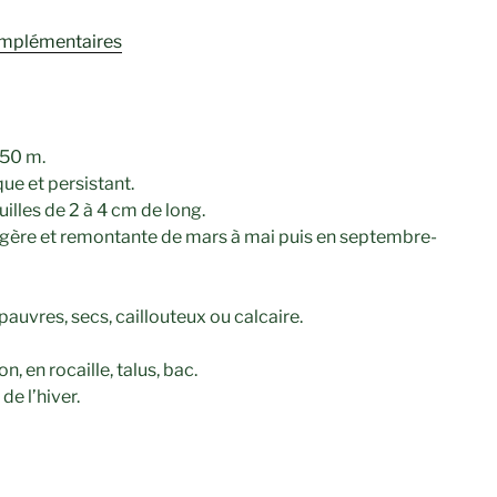
omplémentaires
.50 m.
ue et persistant.
illes de 2 à 4 cm de long.
légère et remontante de mars à mai puis en septembre-
auvres, secs, caillouteux ou calcaire.
n, en rocaille, talus, bac.
de l’hiver.