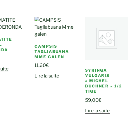
TITE
L
CAMPSIS
NDA
TAGLIABUANA
MME GALEN
11,60
€
suite
SYRINGA
VULGARIS
Lire la suite
« MICHEL
BUCHNER » 1/2
TIGE
59,00
€
Lire la suite