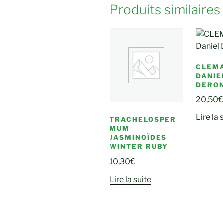
Produits similaires
CLEMA
DANIE
DERO
20,50
€
Lire la 
TRACHELOSPER
MUM
JASMINOÏDES
WINTER RUBY
10,30
€
Lire la suite