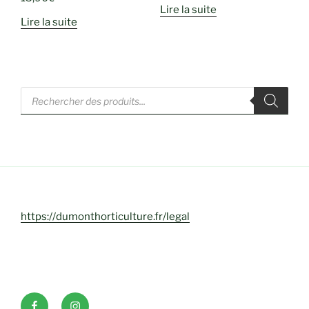
Lire la suite
Lire la suite
Recherche
de
produits
https://dumonthorticulture.fr/legal
Facebook
INSTAGRAM