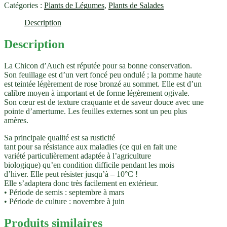
Catégories :
Plants de Légumes
,
Plants de Salades
Description
Description
La Chicon d’Auch est réputée pour sa bonne conservation.
Son feuillage est d’un vert foncé peu ondulé ; la pomme haute
est teintée légèrement de rose bronzé au sommet. Elle est d’un
calibre moyen à important et de forme légèrement ogivale.
Son cœur est de texture craquante et de saveur douce avec une
pointe d’amertume. Les feuilles externes sont un peu plus
amères.
Sa principale qualité est sa rusticité
tant pour sa résistance aux maladies (ce qui en fait une
variété particulièrement adaptée à l’agriculture
biologique) qu’en condition difficile pendant les mois
d’hiver. Elle peut résister jusqu’à – 10°C !
Elle s’adaptera donc très facilement en extérieur.
• Période de semis : septembre à mars
• Période de culture : novembre à juin
Produits similaires