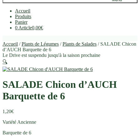
Accueil
Produits
Panier
0 Article
0,00€
Accueil
/
Plants de Légumes
/
Plants de Salades
/ SALADE Chicon
d’AUCH Barquette de 6
Le Drive est suspendu jusqu'à la saison prochaine
🔍
SALADE Chicon d’AUCH
Barquette de 6
1,20
€
Variété Ancienne
Barquette de 6