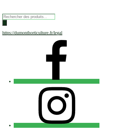
Recherche
de
produits
https://dumonthorticulture.fr/legal
Facebook
INSTAGRAM